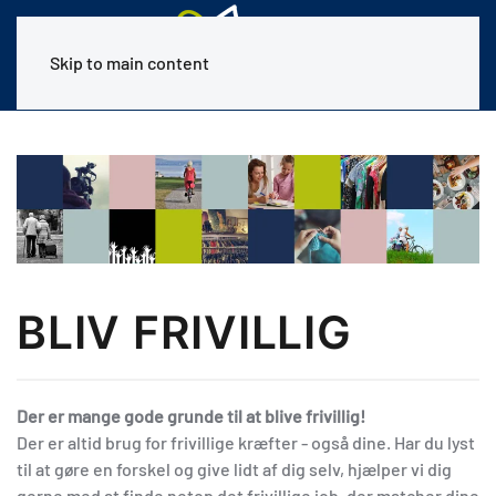
Skip to main content
BLIV FRIVILLIG
Der er mange gode grunde til at blive frivillig!
Der er altid brug for frivillige kræfter - også dine. Har du lyst
til at gøre en forskel og give lidt af dig selv, hjælper vi dig
gerne med at finde netop det frivillige job, der matcher dine