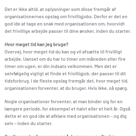
Det er ikke altid, at oplysninger som disse fremgår af
organisationernes opslag om frivilligjobs. Derfor er det en
god ide at tage en snak med organisationen om, hvorvidt
det frivillige arbejde passer til dine ønsker, inden du starter.
Hvor meget tid kan jeg bruge?
Overvej, hvor meget tid du kan og vil afsætte til frivilligt
arbejde. Uanset om du har to timer om måneden eller fire
timer om ugen, er din indsats velkommen. Men det er
selvfølgelig vigtigt at finde et frivilligjob, der passer til dit
tidsforbrug. I de fleste opslag fremgår det, hvor meget tid,
organisationen forventer, at du bruger. Hvis ikke, så spørg.
Nogle organisationer forventer, at man binder sig for en
længere periode, for eksempel et halvt eller et helt år. Også
dette er en god ide at afklare med organisationen – og dig
selv – inden du starter.