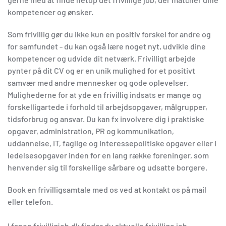
kompetencer og ønsker.
Som frivillig gør du ikke kun en positiv forskel for andre og
for samfundet - du kan også lære noget nyt, udvikle dine
kompetencer og udvide dit netværk. Frivilligt arbejde
pynter på dit CV og er en unik mulighed for et positivt
samvær med andre mennesker og gode oplevelser.
Mulighederne for at yde en frivillig indsats er mange og
forskelligartede i forhold til arbejdsopgaver, målgrupper,
tidsforbrug og ansvar. Du kan fx involvere dig i praktiske
opgaver, administration, PR og kommunikation,
uddannelse, IT, faglige og interessepolitiske opgaver eller i
ledelsesopgaver inden for en lang række foreninger, som
henvender sig til forskellige sårbare og udsatte borgere.
Book en frivilligsamtale med os ved at kontakt os på mail
eller telefon.
I fanen frivilligjob.dk finder du aktuelle frivillige job.