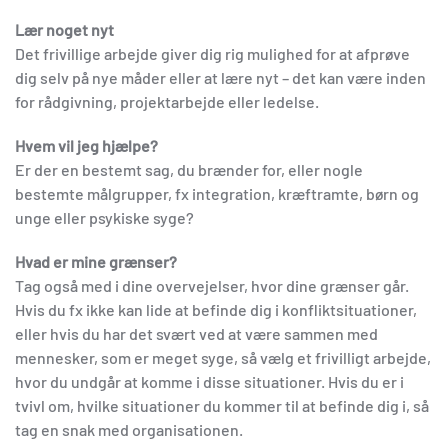
Lær noget nyt
Det frivillige arbejde giver dig rig mulighed for at afprøve
dig selv på nye måder eller at lære nyt – det kan være inden
for rådgivning, projektarbejde eller ledelse.
Hvem vil jeg hjælpe?
Er der en bestemt sag, du brænder for, eller nogle
bestemte målgrupper, fx integration, kræftramte, børn og
unge eller psykiske syge?
Hvad er mine grænser?
Tag også med i dine overvejelser, hvor dine grænser går.
Hvis du fx ikke kan lide at befinde dig i konfliktsituationer,
eller hvis du har det svært ved at være sammen med
mennesker, som er meget syge, så vælg et frivilligt arbejde,
hvor du undgår at komme i disse situationer. Hvis du er i
tvivl om, hvilke situationer du kommer til at befinde dig i, så
tag en snak med organisationen.