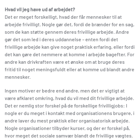
Hvad vil jeg have ud af arbejdet?
Det er meget forskelligt, hvad der får mennesker til at
arbejde frivilligt. Nogle gør det, fordi de brænder for en sag,
som de kan støtte gennem deres frivillige arbejde. Andre
gør det som led i deres uddannelse – enten fordi det
frivillige arbejde kan give noget praktisk erfaring, eller fordi
det kan gøre det nemmere at komme i arbejde bagefter. For
andre kan drivkraften være et ønske om at bruge deres
fritid til noget meningsfuldt eller at komme ud blandt andre
mennesker.
Ingen motiver er bedre end andre, men det er vigtigt at
være afklaret omkring, hvad du vil med dit frivillige arbejde.
Det er nemlig stor forskel på de forskellige frivilligjobs: I
nogle er du meget i kontakt med organisationens brugere, i
andre laver du mest praktisk eller organisatorisk arbejde.
Nogle organisationer tilbyder kurser, og der er forskel på,
hvor meget det sociale samvær blandt de frivillige vægtes.