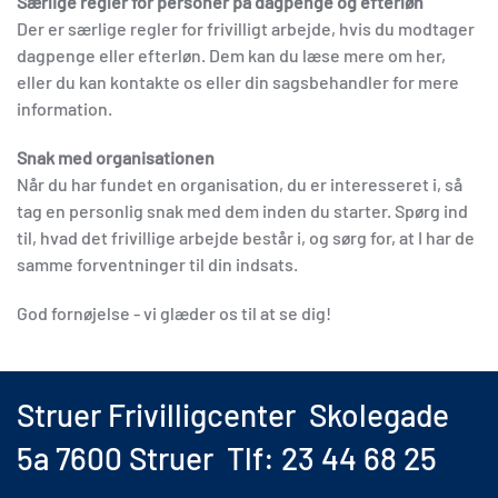
Særlige regler for personer på dagpenge og efterløn
Der er særlige regler for frivilligt arbejde, hvis du modtager
dagpenge eller efterløn. Dem kan du læse mere om her,
eller du kan kontakte os eller din sagsbehandler for mere
information.
Snak med organisationen
Når du har fundet en organisation, du er interesseret i, så
tag en personlig snak med dem inden du starter. Spørg ind
til, hvad det frivillige arbejde består i, og sørg for, at I har de
samme forventninger til din indsats.
God fornøjelse - vi glæder os til at se dig!
Struer Frivilligcenter Skolegade
5a 7600 Struer Tlf: 23 44 68 25