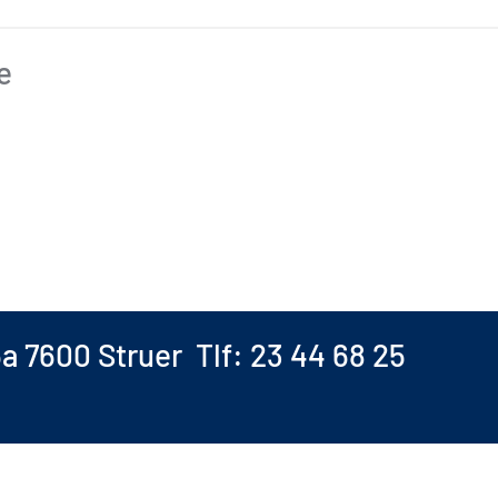
e
5a 7600 Struer Tlf: 23 44 68 25