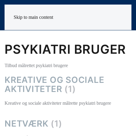
Skip to main content
PSYKIATRI BRUGER
Tilbud målrettet psykiatri brugere
KREATIVE OG SOCIALE
AKTIVITETER
(1)
Kreative og sociale aktiviteter målrette psykiatri brugere
NETVÆRK
(1)