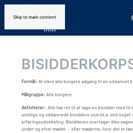
Skip to main content
BISIDDERKORP
Formål:
At sikre alle borgere adgang til en uddannet b
Målgruppe:
Alle borgere.
Aktiviteter:
Alle har ret til at tage en bisidder med ti
uvildige og uddannede bisiddere som bl.a. ved noget om
erfaringsudveksling. Bisidderen overtager ikke sagen, 
under og efter mødet - eller møderne, hvor det er læn